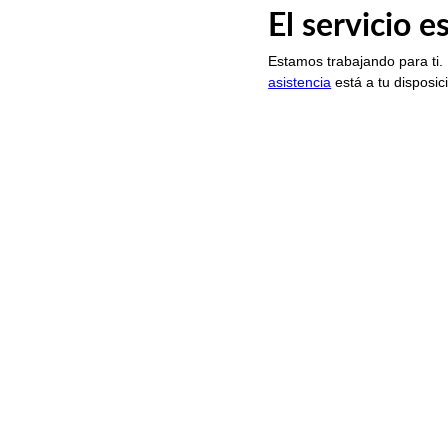
El servicio 
Estamos trabajando para ti.
asistencia
está a tu disposic