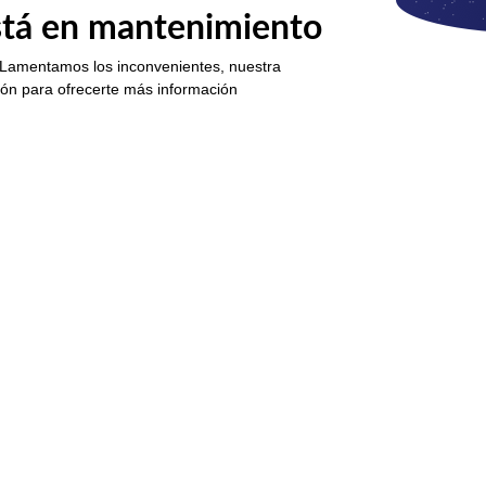
está en mantenimiento
 Lamentamos los inconvenientes, nuestra
ión para ofrecerte más información