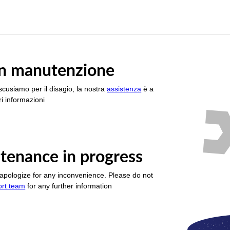
è in manutenzione
scusiamo per il disagio, la nostra
assistenza
è a
i informazioni
tenance in progress
apologize for any inconvenience. Please do not
ort team
for any further information