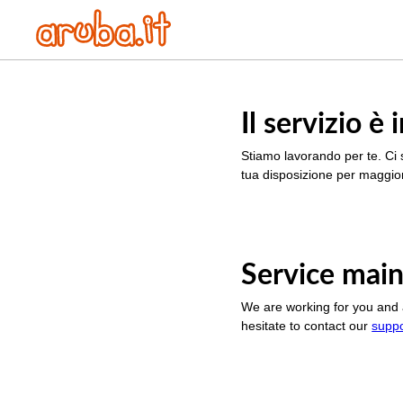
Il servizio 
Stiamo lavorando per te. Ci 
tua disposizione per maggior
Service main
We are working for you and 
hesitate to contact our
supp