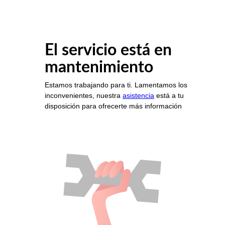
El servicio está en
mantenimiento
Estamos trabajando para ti. Lamentamos los
inconvenientes, nuestra
asistencia
está a tu
disposición para ofrecerte más información