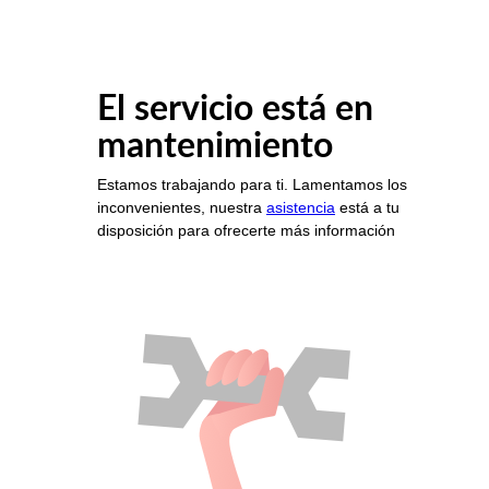
El servicio está en
mantenimiento
Estamos trabajando para ti. Lamentamos los
inconvenientes, nuestra
asistencia
está a tu
disposición para ofrecerte más información