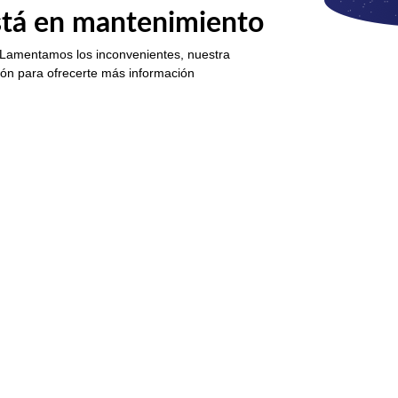
está en mantenimiento
 Lamentamos los inconvenientes, nuestra
ión para ofrecerte más información