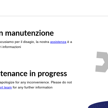
è in manutenzione
scusiamo per il disagio, la nostra
assistenza
è a
i informazioni
tenance in progress
apologize for any inconvenience. Please do not
ort team
for any further information