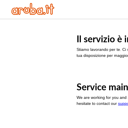
Il servizio 
Stiamo lavorando per te. Ci 
tua disposizione per maggior
Service main
We are working for you and 
hesitate to contact our
supp