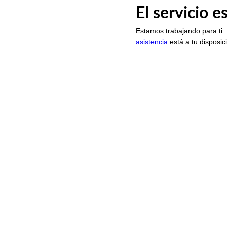
El servicio 
Estamos trabajando para ti.
asistencia
está a tu disposic