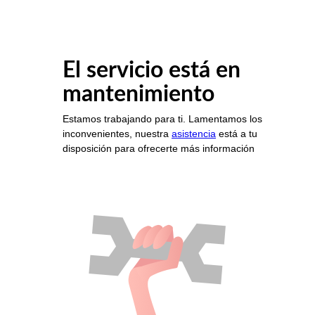
El servicio está en
mantenimiento
Estamos trabajando para ti. Lamentamos los
inconvenientes, nuestra
asistencia
está a tu
disposición para ofrecerte más información