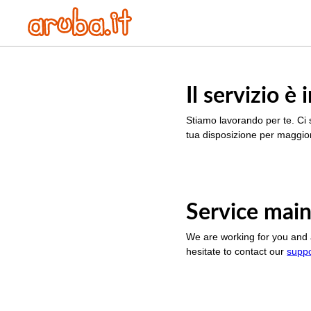
Il servizio 
Stiamo lavorando per te. Ci 
tua disposizione per maggior
Service main
We are working for you and 
hesitate to contact our
supp