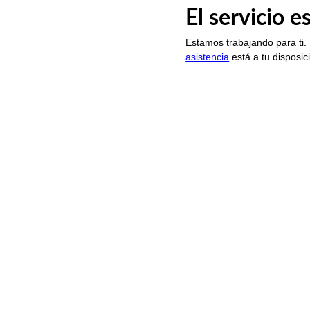
El servicio 
Estamos trabajando para ti.
asistencia
está a tu disposic