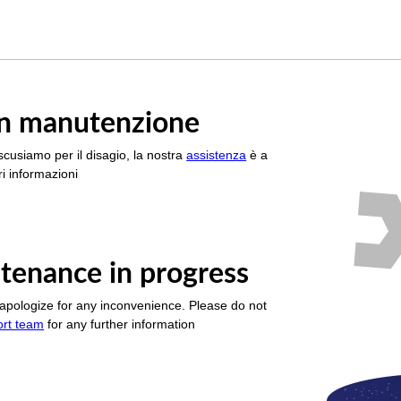
è in manutenzione
scusiamo per il disagio, la nostra
assistenza
è a
i informazioni
tenance in progress
apologize for any inconvenience. Please do not
ort team
for any further information