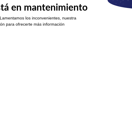
está en mantenimiento
 Lamentamos los inconvenientes, nuestra
ión para ofrecerte más información