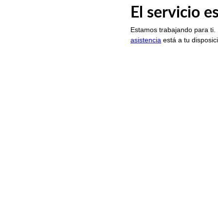
El servicio 
Estamos trabajando para ti.
asistencia
está a tu disposic