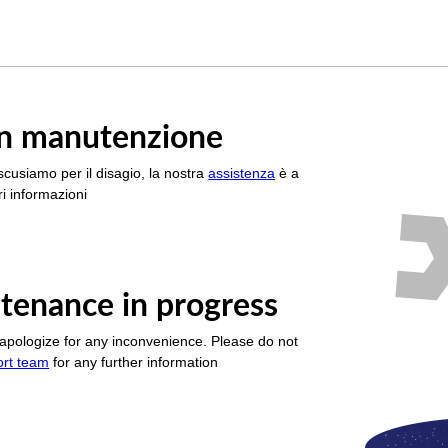
è in manutenzione
scusiamo per il disagio, la nostra
assistenza
è a
i informazioni
tenance in progress
apologize for any inconvenience. Please do not
ort team
for any further information