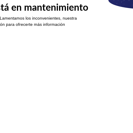
está en mantenimiento
 Lamentamos los inconvenientes, nuestra
ión para ofrecerte más información