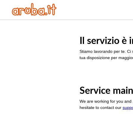
Il servizio 
Stiamo lavorando per te. Ci 
tua disposizione per maggior
Service main
We are working for you and 
hesitate to contact our
supp