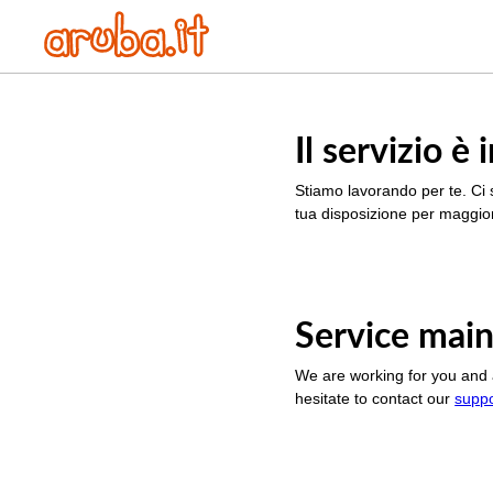
Il servizio 
Stiamo lavorando per te. Ci 
tua disposizione per maggior
Service main
We are working for you and 
hesitate to contact our
supp