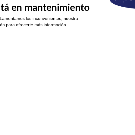
está en mantenimiento
 Lamentamos los inconvenientes, nuestra
ión para ofrecerte más información