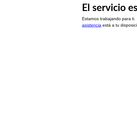
El servicio 
Estamos trabajando para ti.
asistencia
está a tu disposic