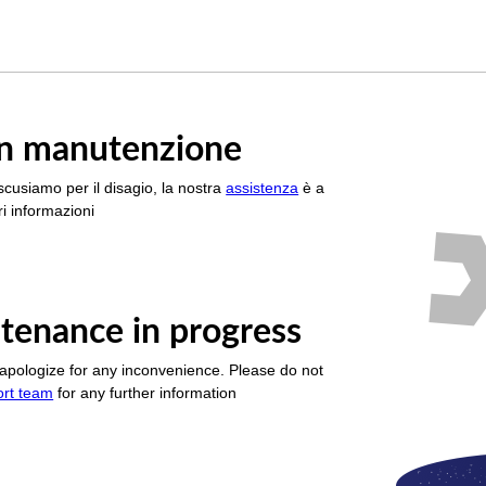
è in manutenzione
scusiamo per il disagio, la nostra
assistenza
è a
i informazioni
tenance in progress
apologize for any inconvenience. Please do not
ort team
for any further information