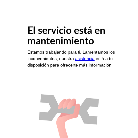
El servicio está en
mantenimiento
Estamos trabajando para ti. Lamentamos los
inconvenientes, nuestra
asistencia
está a tu
disposición para ofrecerte más información