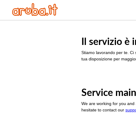
Il servizio 
Stiamo lavorando per te. Ci 
tua disposizione per maggior
Service main
We are working for you and 
hesitate to contact our
supp