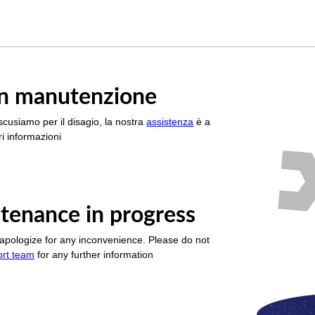
è in manutenzione
scusiamo per il disagio, la nostra
assistenza
è a
i informazioni
tenance in progress
apologize for any inconvenience. Please do not
ort team
for any further information