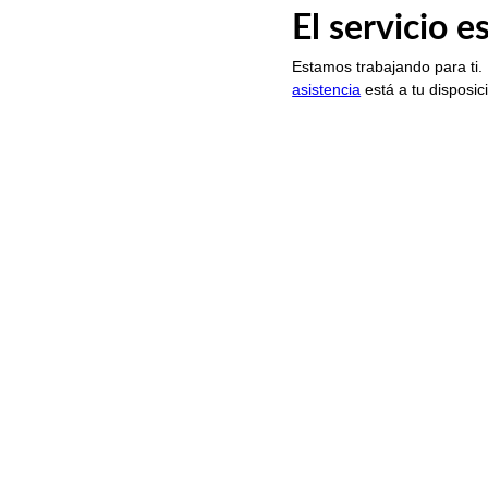
El servicio 
Estamos trabajando para ti.
asistencia
está a tu disposic