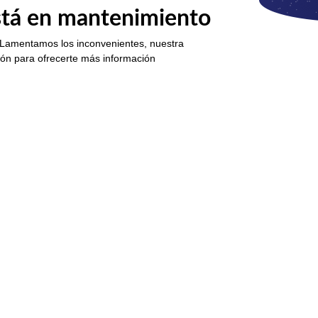
está en mantenimiento
 Lamentamos los inconvenientes, nuestra
ión para ofrecerte más información