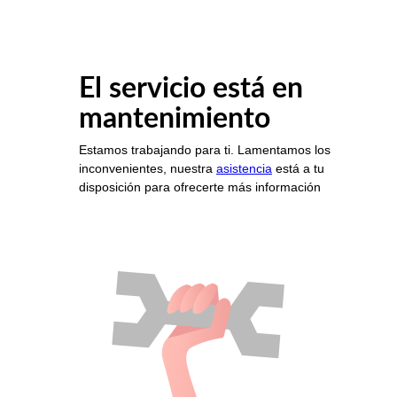
El servicio está en
mantenimiento
Estamos trabajando para ti. Lamentamos los
inconvenientes, nuestra
asistencia
está a tu
disposición para ofrecerte más información