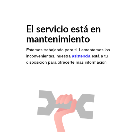
El servicio está en
mantenimiento
Estamos trabajando para ti. Lamentamos los
inconvenientes, nuestra
asistencia
está a tu
disposición para ofrecerte más información