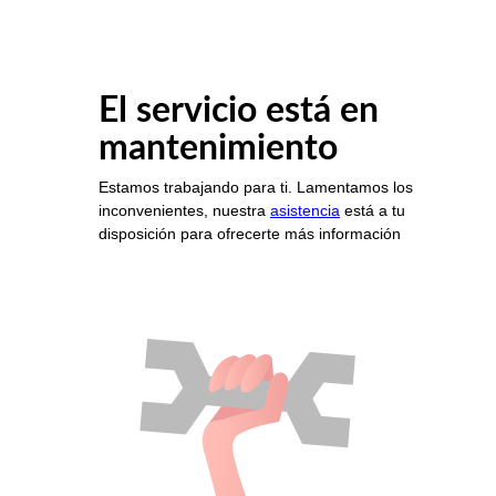
El servicio está en
mantenimiento
Estamos trabajando para ti. Lamentamos los
inconvenientes, nuestra
asistencia
está a tu
disposición para ofrecerte más información