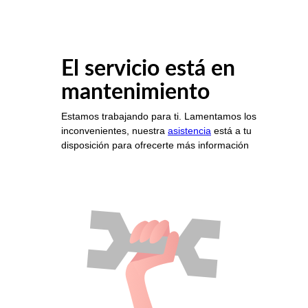
El servicio está en
mantenimiento
Estamos trabajando para ti. Lamentamos los
inconvenientes, nuestra
asistencia
está a tu
disposición para ofrecerte más información