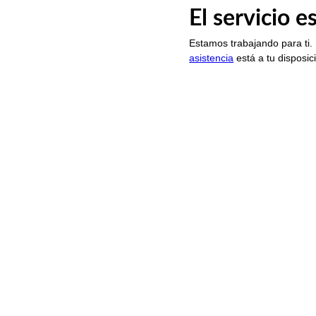
El servicio 
Estamos trabajando para ti.
asistencia
está a tu disposic