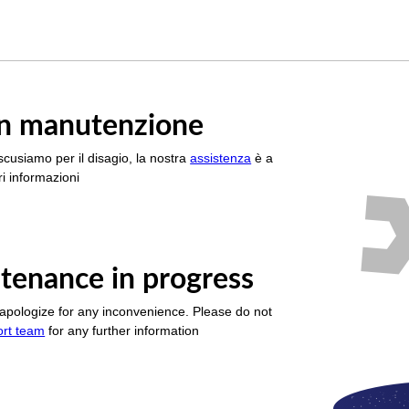
è in manutenzione
scusiamo per il disagio, la nostra
assistenza
è a
i informazioni
tenance in progress
apologize for any inconvenience. Please do not
ort team
for any further information