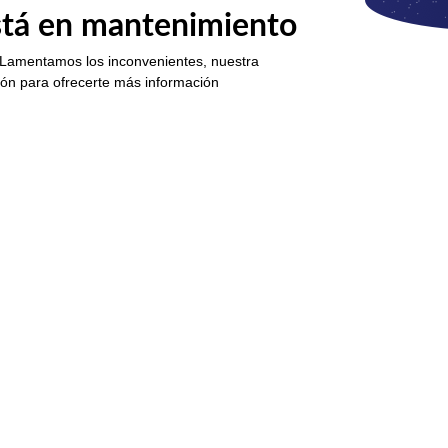
está en mantenimiento
 Lamentamos los inconvenientes, nuestra
ión para ofrecerte más información