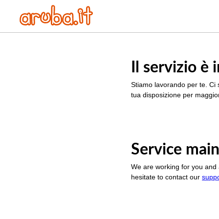
Il servizio 
Stiamo lavorando per te. Ci 
tua disposizione per maggior
Service main
We are working for you and 
hesitate to contact our
supp