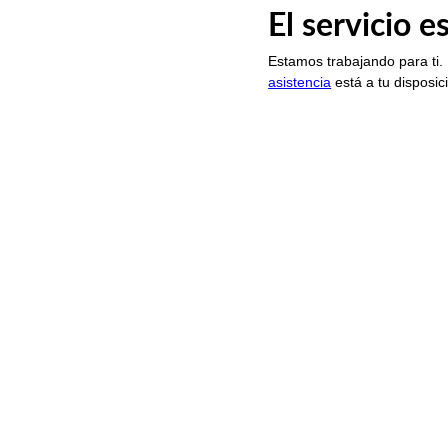
El servicio 
Estamos trabajando para ti.
asistencia
está a tu disposic