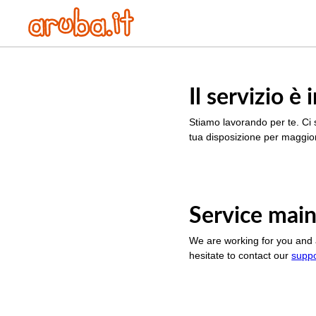
Il servizio 
Stiamo lavorando per te. Ci 
tua disposizione per maggior
Service main
We are working for you and 
hesitate to contact our
supp