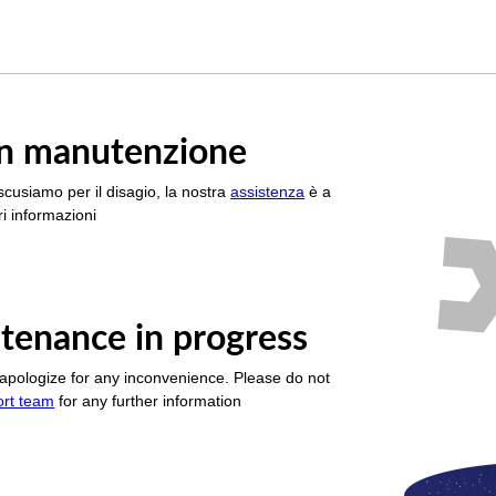
è in manutenzione
scusiamo per il disagio, la nostra
assistenza
è a
i informazioni
tenance in progress
apologize for any inconvenience. Please do not
ort team
for any further information