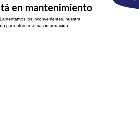
está en mantenimiento
 Lamentamos los inconvenientes, nuestra
ión para ofrecerte más información