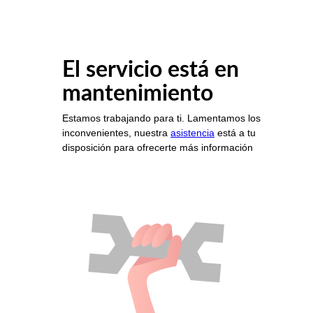
El servicio está en
mantenimiento
Estamos trabajando para ti. Lamentamos los
inconvenientes, nuestra
asistencia
está a tu
disposición para ofrecerte más información