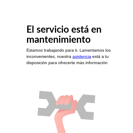
El servicio está en
mantenimiento
Estamos trabajando para ti. Lamentamos los
inconvenientes, nuestra
asistencia
está a tu
disposición para ofrecerte más información