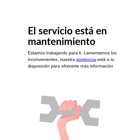
El servicio está en
mantenimiento
Estamos trabajando para ti. Lamentamos los
inconvenientes, nuestra
asistencia
está a tu
disposición para ofrecerte más información