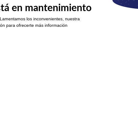
está en mantenimiento
 Lamentamos los inconvenientes, nuestra
ión para ofrecerte más información