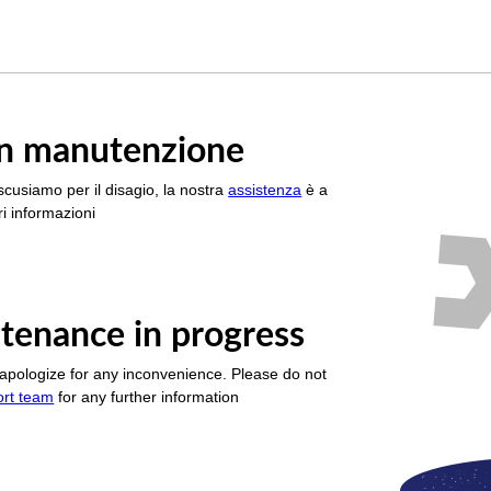
è in manutenzione
scusiamo per il disagio, la nostra
assistenza
è a
i informazioni
tenance in progress
apologize for any inconvenience. Please do not
ort team
for any further information