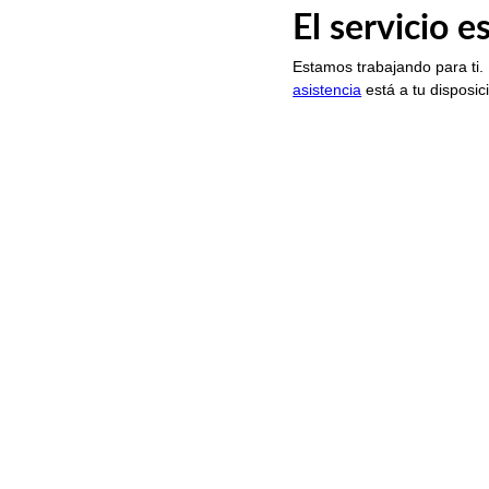
El servicio 
Estamos trabajando para ti.
asistencia
está a tu disposic