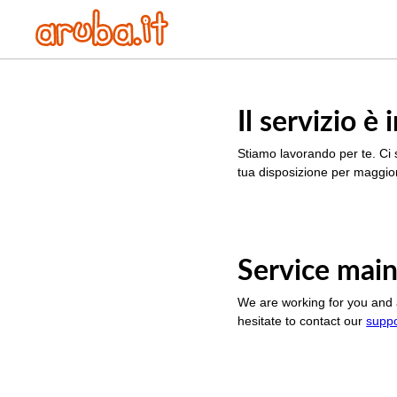
Il servizio 
Stiamo lavorando per te. Ci 
tua disposizione per maggior
Service main
We are working for you and 
hesitate to contact our
supp