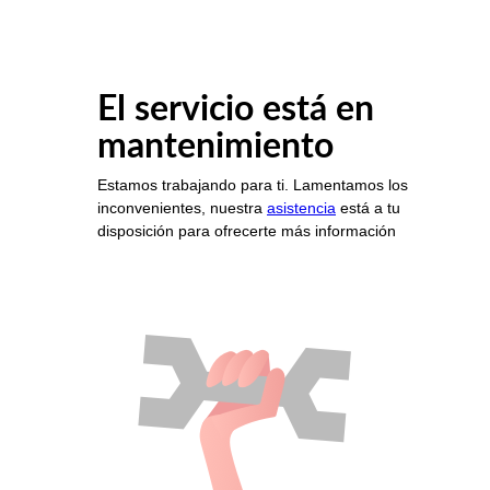
El servicio está en
mantenimiento
Estamos trabajando para ti. Lamentamos los
inconvenientes, nuestra
asistencia
está a tu
disposición para ofrecerte más información