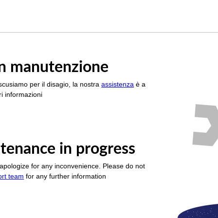
è in manutenzione
scusiamo per il disagio, la nostra
assistenza
è a
i informazioni
tenance in progress
apologize for any inconvenience. Please do not
ort team
for any further information