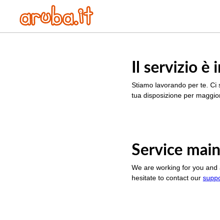
Il servizio 
Stiamo lavorando per te. Ci 
tua disposizione per maggior
Service main
We are working for you and 
hesitate to contact our
supp