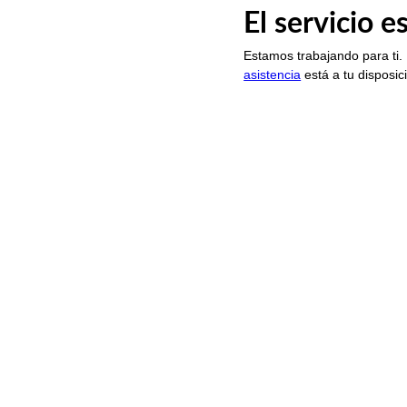
El servicio 
Estamos trabajando para ti.
asistencia
está a tu disposic