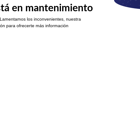
está en mantenimiento
 Lamentamos los inconvenientes, nuestra
ión para ofrecerte más información