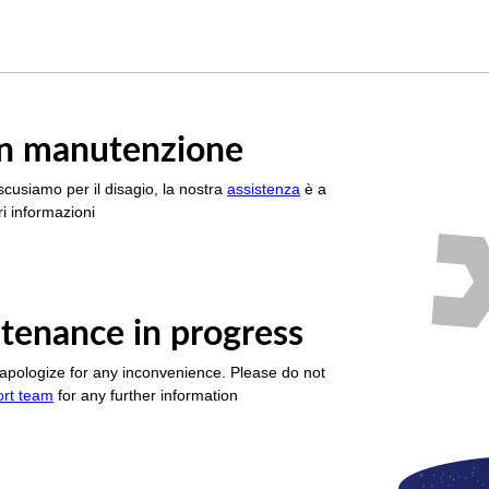
è in manutenzione
scusiamo per il disagio, la nostra
assistenza
è a
i informazioni
tenance in progress
apologize for any inconvenience. Please do not
ort team
for any further information