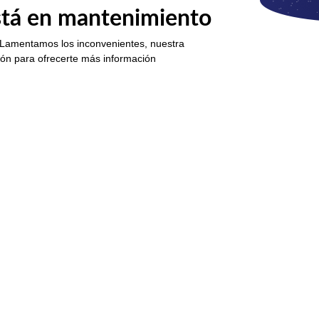
está en mantenimiento
 Lamentamos los inconvenientes, nuestra
ión para ofrecerte más información