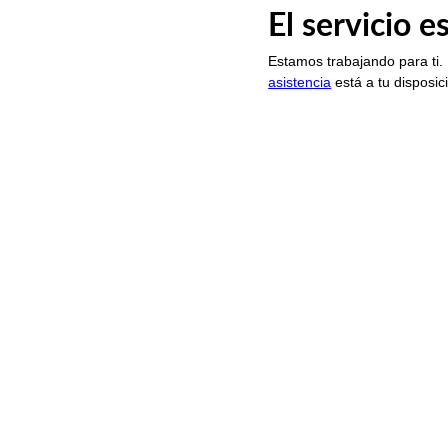
El servicio 
Estamos trabajando para ti.
asistencia
está a tu disposic