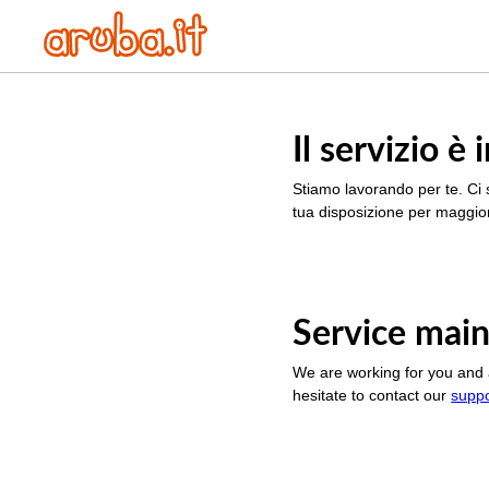
Il servizio 
Stiamo lavorando per te. Ci 
tua disposizione per maggior
Service main
We are working for you and 
hesitate to contact our
supp